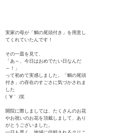
実家の母が「鯛の尾頭付き」を用意し
てくれていたんです！
その一皿を見て、
「あ～、今日はおめでたい日なんだ
～！」
って初めて実感しました。「鯛の尾頭
付き」の存在のすごさに気づかされま
した
( ´∀｀ )笑
開院に際しましては、たくさんのお花
やお祝いのお花を頂戴しまして、あり
がとうございました。
一日も早く、地域に信頼されるクリニ