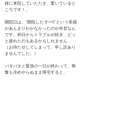
様に来院していただき、驚いていると
ころです！。
開院日は、”開院したぞー‼”という実感
があんまりわかなかったのが本音なん
です。初日からトラブルが続き、どっ
と疲れたのもあるかもしれません…
（お待たせしてしまって、申し訳あり
ませんでした。）
バタバタと緊張の一日が終わって、興
奮も冷めやらぬまま帰宅すると、