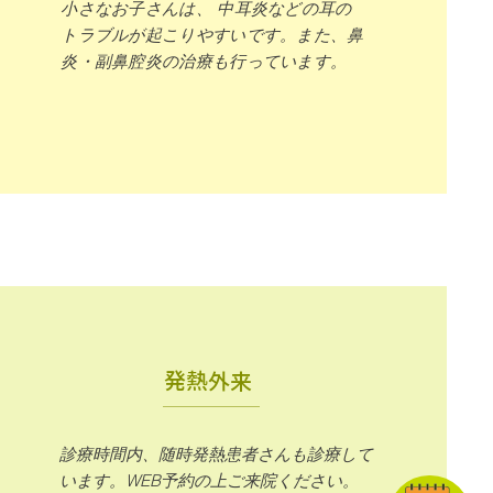
小さなお子さんは、 中耳炎などの耳の
トラブルが起こりやすいです。また、鼻
炎・副鼻腔炎の治療も行っています。
発熱外来
​診療時間内、随時発熱患者さんも診療して
います。WEB予約の上ご来院ください。