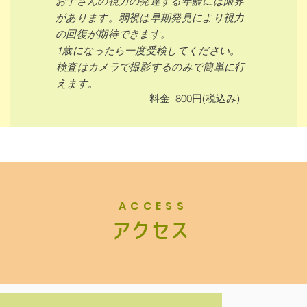
お子さんの視力の発達する年齢には限界
があります。弱視は早期発見により視力
の回復が期待できます。
​1歳になったら一度受検してください。
検査はカメラで撮影するのみで簡単に行
えます。
料金 800円(税込み)
ACCESS
​アクセス