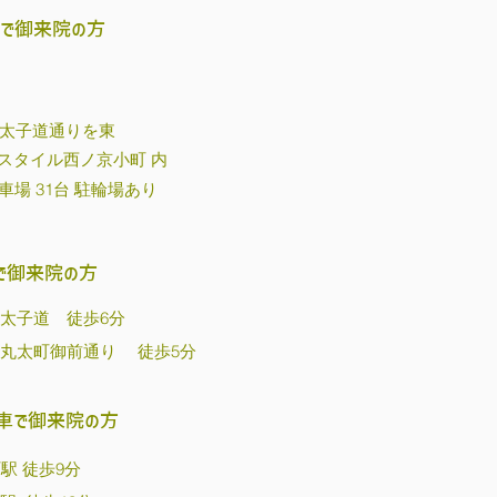
車で御来院の方
路太子道通りを東
スタイル西ノ京小町 内
車場 31台 駐輪場あり
で御来院の方
 太子道 徒歩6分
 丸太町御前通り 徒歩5分
車で御来院の方
町駅 徒歩9分