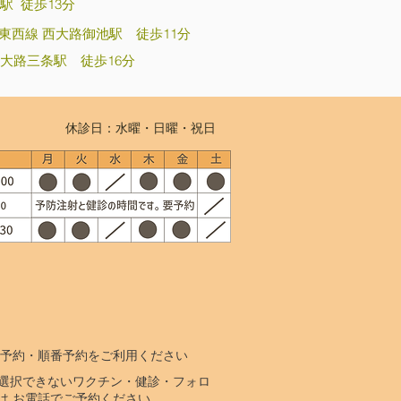
駅 徒歩13分
東西線 西大路御池駅 徒歩11分
西大路三条駅 徒歩16分
休診日：水曜・日曜・祝日
B予約・順番予約をご利用ください
で選択できないワクチン・健診・フォロ
は お電話でご予約ください