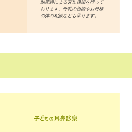
助産師に
よる育児相談を行って
おります。母乳の相談やお母様
の体の相談なども承ります。
子どもの耳鼻診察