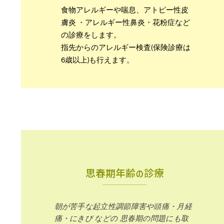
​食物アレルギーや喘息、アトピー性皮
膚炎 ・アレルギー性鼻炎・花粉症など
の診療をします。
指先からのアレルギー検査(保険診療は
6歳以上)も行えます。
思春期年齢の診療
朝が苦手な起立性調節障害や頭痛・月経
痛・にきび などの 思春期の問題にも取