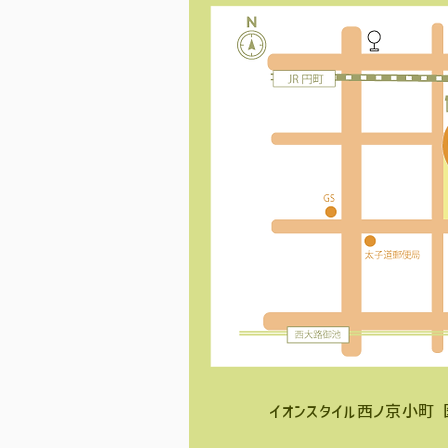
イオンスタイル西ノ京小町 