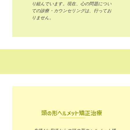
り組んでいます。現在、心の問題につい
ての診療・カウンセリングは、
​行ってお
りません。
頭の形ヘルメット矯正治療