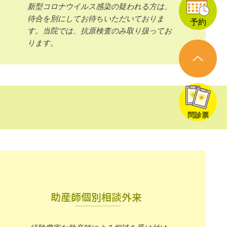
新型コロナウイルス感染の疑われる方は、
待合を別にしてお待ちいただいておりま
予約
す。当院では、抗原検査のみ取り扱ってお
ります。
問診票
助産師個別相談外来