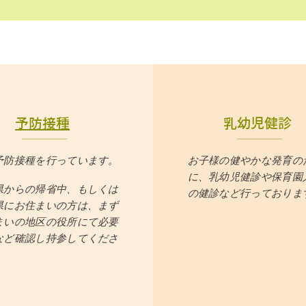
予防接種
乳幼児健診
予防接種を行っています。
お子様の健やかな発育の
に、​乳幼児健診や保育園
県からの帰省中、もしくは
の健診など行っておりま
県にお住まいの方は、まず
まいの地区の役所にて必要
など確認し持参してくださ