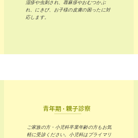
湿疹や虫刺され、蕁麻疹やおむつかぶ
れ、にきび、お子様の皮膚の困ったに対
応します。
青年期・親子診察
ご家族の方・小児科卒業年齢の方もお気
軽に受診ください。小児科はプライマリ