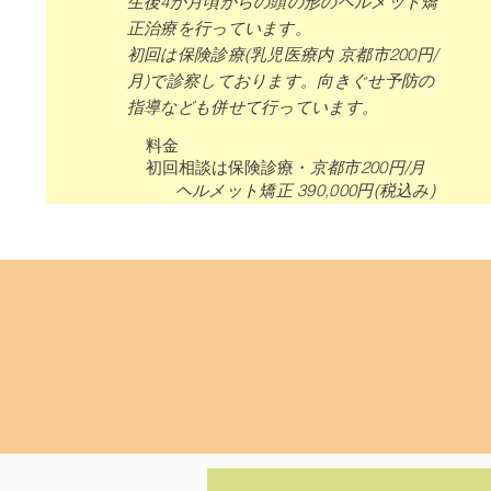
生後4か月頃からの頭の形のヘルメット矯
正治療を行っています。
​初回は保険診療(乳児医療内 京都市200円/
月)で診察しております。向きぐせ予防の
指導なども併せて行っています。
料金
初回相談は保険診療・
京都市200円/月
​ヘルメット矯正 390,000円(税込み)