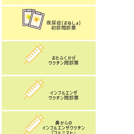
夜尿症(おねしょ)
初診問診票
​おたふくかぜ
ワクチン
問診票
インフルエンザ
ワクチン
問診票
鼻からの
インフルエンザワクチン
『フルミスト』