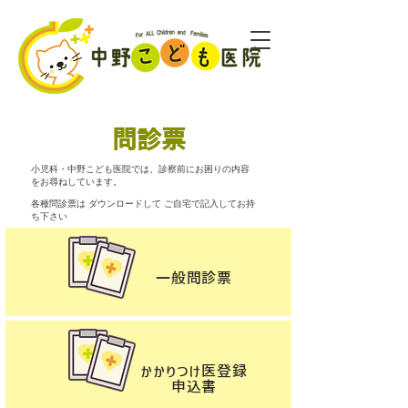
問診票
小児科・中野こども医院では、診察前にお困りの内容
をお尋ねしています。
​各種問診票は ダウンロードして ご自宅で記入してお持
ち下さい
一般問診票
かかりつけ医登録
​申込書