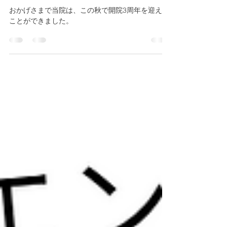
3周年を迎えて
おかげさまで当院は、この秋で開院3周年を迎える
ことができました。