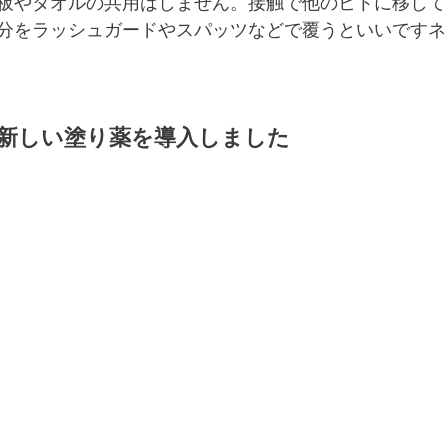
板やタオルの共用はしません。接触で他のヒトに移して
分をラッシュガードやスパッツなどで覆うといいですネ
 新しい塗り薬を導入しました