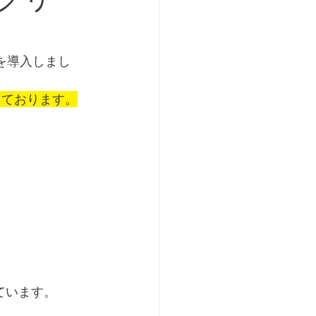
）を導入しまし
っております。
ています。