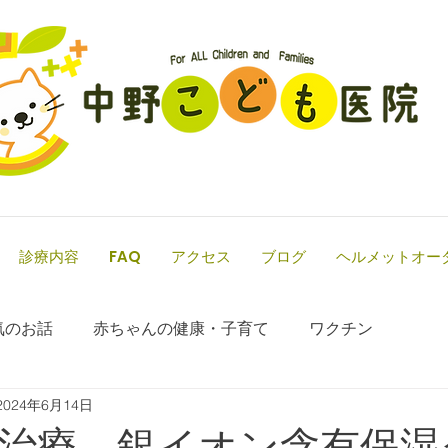
診療内容
FAQ
アクセス
ブログ
ヘルメットオー
気のお話
赤ちゃんの健康・子育て
ワクチン
2024年6月14日
治療 銀イオン含有保湿