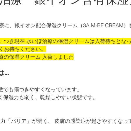
に、銀イオン配合保湿クリーム（3A M-BF CREAM
好評につき現在 水いぼ治療の保湿クリームは入荷待ちとな
くお待ちください。
治療の保湿クリーム 入荷しました
..
の刺激でも傷つきやすくなっています。
ておく保湿力も弱く、乾燥しやすい状態です。
る力「バリア」が弱く、 皮膚の感染症が起きやすくなっ