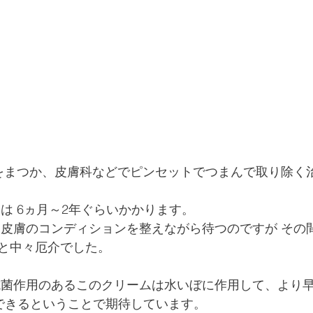
合は 6ヵ月～2年ぐらいかかります。
と中々厄介でした。
できるということで期待しています。  