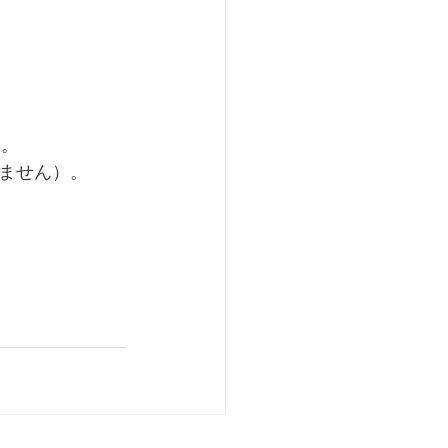
す。
ません）。