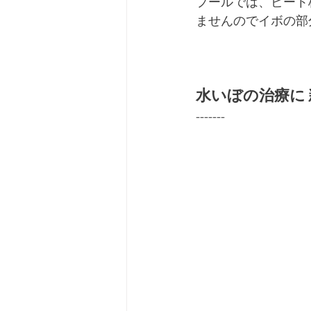
プールでは、ビート
ませんのでイボの部
水いぼの治療に
-------