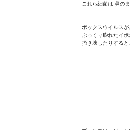
これら細菌は 鼻の
ポックスウイルスが
ぷっくり膨れたイボ
掻き壊したりすると