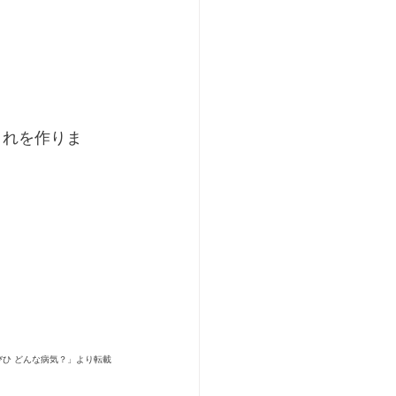
くれを作りま
「とびひ どんな病気？」より転載