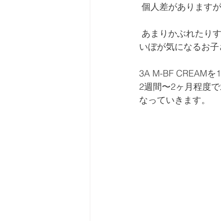
 個人差があります
 あまりかぶれたりすることもなく、安全性も高いですので、水いぼの数が多かったり、水
いぼが気になるお子
3A M-BF CR
2週間〜2ヶ月程度
なっていきます。