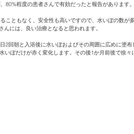
が、80%程度の患者さんで有効だったと報告があります
さんには、良い治療となると思われます。
EAMを1日2回朝と入浴後に水いぼおよびその周囲に広めに塗
で水いぼだけが赤く変化します。その後1か月前後で徐々