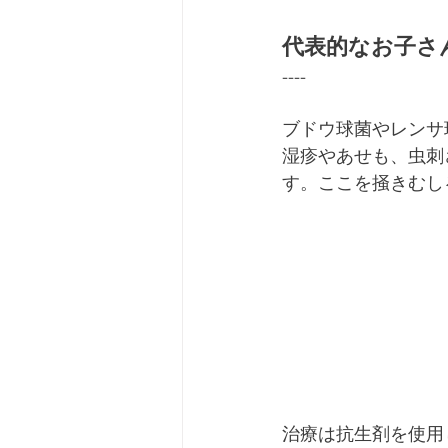
代表的なお子さ
----
ブドウ球菌やレンサ
湿疹やあせも、虫刺
す。ここを掻きむし
治療は抗生剤を使用