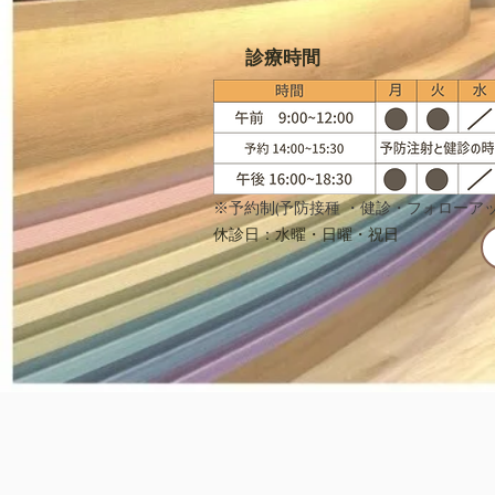
​診療時間
※予約制(予防接種 ・健診・フォローアッ
休診日：水曜・日曜・祝日