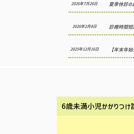
2026年7月26日
夏季休診の
2026年2月8日
診療時間短縮
2025年12月16日
【年末年始
6歳未満小児かかりつけ