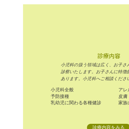
診療内容
小児科の扱う領域は広く、お子さ
診察いたします。
お子さんに特徴
あります。小児科へご相談くださ
小児科全般
アレ
予防接種
皮膚
​乳幼児に関わる各種健診
家族
診療内容をみる