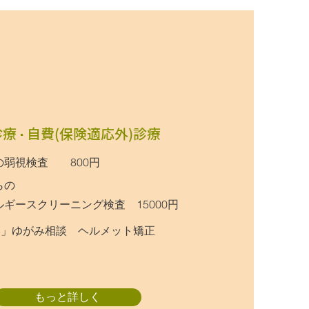
診療・自費(保険適応外)診療
の
​弱視検査 800円
らの
ースクリーニング検査 15000円​
形」ゆがみ相談 ヘルメット矯正
もっと詳しく