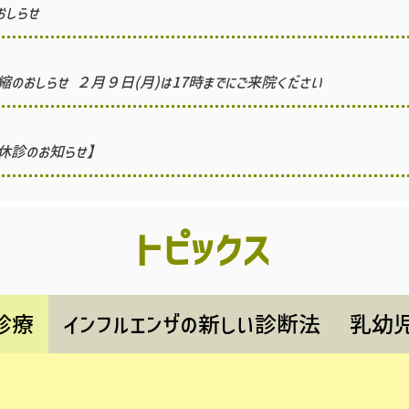
おしらせ
のおしらせ ２月９日(月)は17時までにご来院ください
休診のお知らせ】
トピックス
診療
インフルエンザの新しい診断法
乳幼